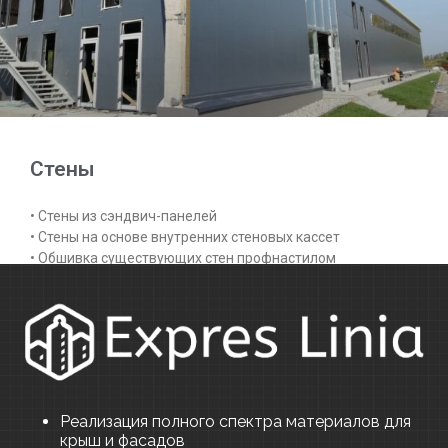
Стены
• Стены из сэндвич-панелей
• Стены на основе внутренних стеновых кассет
• Обшивка существующих стен профнастилом
ЧМИАИЬ ДАЛЬШЕ »
Реализация полного спектра материалов для
крыш и фасадов