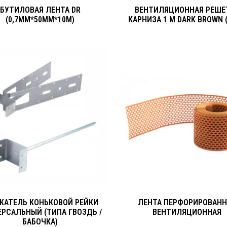
БУТИЛОВАЯ ЛЕНТА DR
ВЕНТИЛЯЦИОННАЯ РЕШЕ
(0,7ММ*50ММ*10М)
КАРНИЗА 1 М DARK BROWN (
ЖАТЕЛЬ КОНЬКОВОЙ РЕЙКИ
ЛЕНТА ПЕРФОРИРОВАНН
ЕРСАЛЬНЫЙ (ТИПА ГВОЗДЬ /
ВЕНТИЛЯЦИОННАЯ
БАБОЧКА)