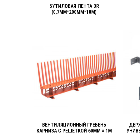
БУТИЛОВАЯ ЛЕНТА DR
(0,7ММ*200ММ*10М)
ВЕНТИЛЯЦИОННЫЙ ГРЕБЕНЬ
ДЕР
КАРНИЗА С РЕШЕТКОЙ 60ММ × 1М
УНИВ