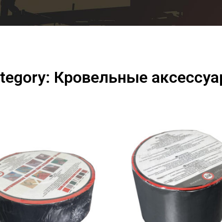
tegory: Кровельные аксессу