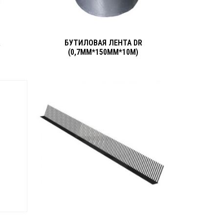
R
БУТИЛОВАЯ ЛЕНТА DR
(0,7ММ*150ММ*10М)