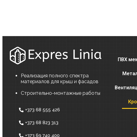
ПВХ ме
Метал
Реализация полного спектра
материалов для крыш и фасадов
Вентиля
Строительно-монтажные работы
Кро
+373 68 555 426
+373 68 823 313
+373 69 740 400