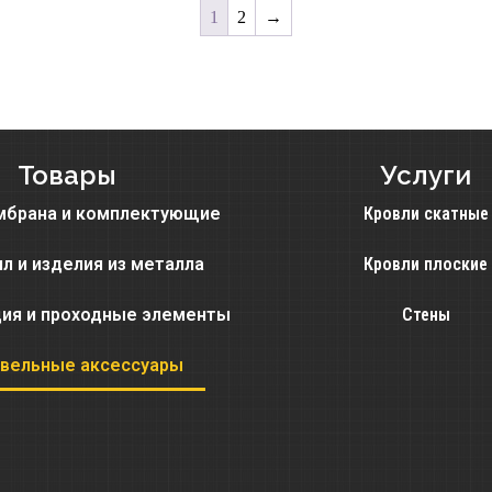
1
2
→
Товары
Услуги
мбрана и комплектующие
Кровли скатные
л и изделия из металла
Кровли плоские
ция и проходные элементы
Стены
вельные аксессуары