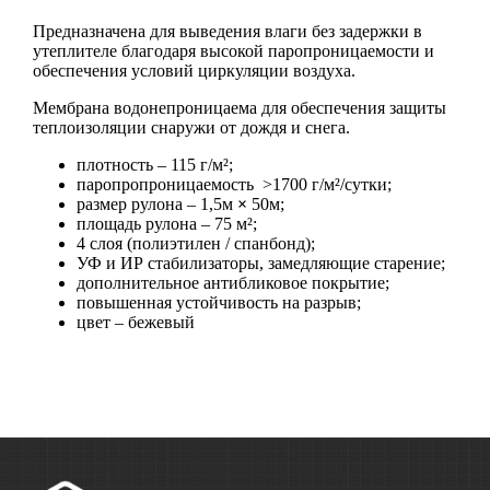
Предназначена для выведения влаги без задержки в
утеплителе благодаря высокой паропроницаемости и
обеспечения условий циркуляции воздуха.
Мембрана водонепроницаема для обеспечения защиты
теплоизоляции снаружи от дождя и снега.
плотность – 115 г/м²;
паропропроницаемость >1700 г/м²/сутки;
размер рулона – 1,5м
×
50м;
площадь рулона – 75 м²;
4 слоя (полиэтилен / спанбонд);
УФ и ИР стабилизаторы, замедляющие старение;
дополнительное антибликовое покрытие;
повышенная устойчивость на разрыв;
цвет – бежевый