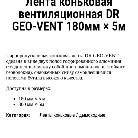
Лента коньковая
вентиляционная DR
GEO-VENT 180мм × 5м
Паропропускающая коньковая лента DR GEO-VENT
сделана в виде двух полос гофрированного алюминия
(соединенных между собой при помощи очень стойкого
геоволокна), снабженных снизу самоклеящимися
полосами бутила высокого качества.
Доступна в размерах:
180 мм
×
5 м
300 мм
×
5м
Категория:
Ленты коньковые / дымоходные