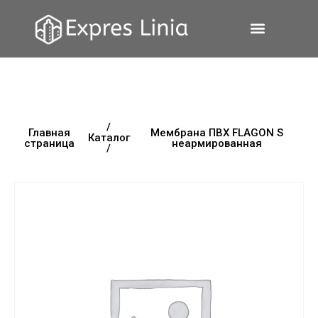
/
Главная
Мембрана ПВХ FLAGON S
Каталог
страница
неармированная
/