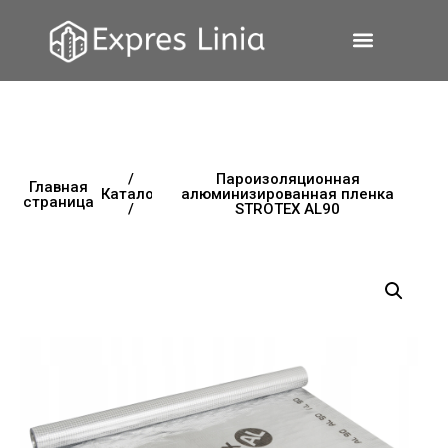
/
Пароизоляционная
Главная
Каталог
алюминизированная пленка
страница
/
STROTEX AL90