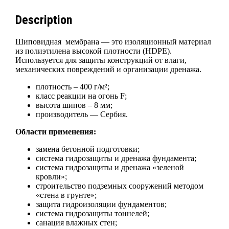
Description
Шиповидная мембрана — это изоляционный материал
из полиэтилена высокой плотности (HDPE).
Используется для защиты конструкций от влаги,
механических повреждений и организации дренажа.
плотность – 400 г/м²;
класс реакции на огонь F;
высота шипов – 8 мм;
производитель — Сербия.
Области применения:
замена бетонной подготовки;
система гидрозащиты и дренажа фундамента;
система гидрозащиты и дренажа «зеленой
кровли»;
строительство подземных сооружений методом
«стена в грунте»;
защита гидроизоляции фундаментов;
система гидрозащиты тоннелей;
санация влажных стен;