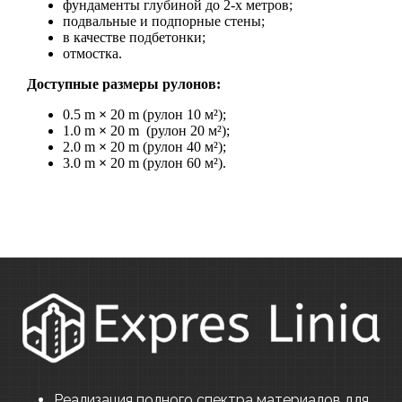
фундаменты глубиной до 2-х метров;
подвальные и подпорные стены;
в качестве подбетонки;
отмостка.
Доступные размеры рулонов:
0.5 m
×
20 m (рулон 10 м²);
1.0 m
×
20 m (рулон 20 м²);
2.0 m
×
20 m (рулон 40 м²);
3.0 m
×
20 m (рулон 60 м²).
Реализация полного спектра материалов для