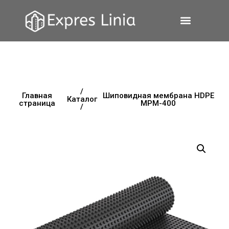
/
Главная
Шиповидная мембрана HDPE
Каталог
страница
MPM-400
/