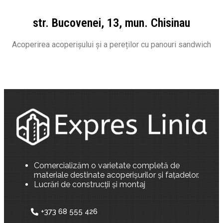
str. Bucovenei, 13, mun. Chisinau
Acoperirea acoperișului și a pereților cu panouri sandwich
Comercializăm o varietate completă de
materiale destinate acoperișurilor și fațadelor.
Lucrări de construcții și montaj
+373 68 555 426