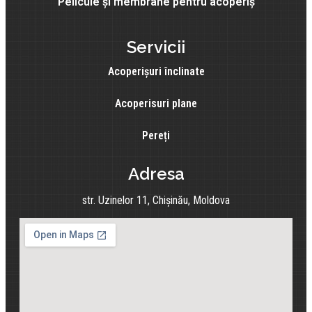
Pelicule și membrane pentru acoperiș
Servicii
Acoperișuri înclinate
Acoperisuri plane
Pereți
Adresa
str. Uzinelor 11, Chișinău, Moldova