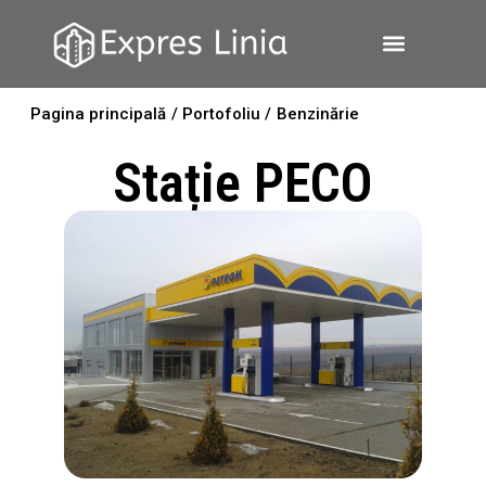
Pagina principală
/ Portofoliu /
Benzinărie
Stație PECO