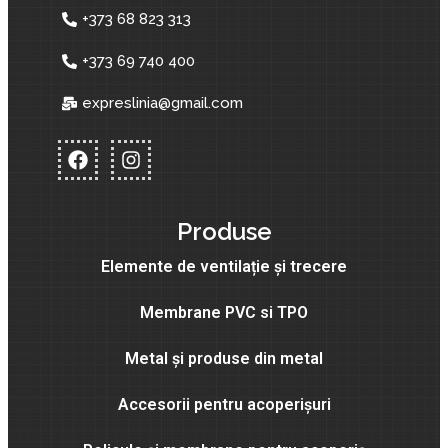
+373 68 823 313
+373 69 740 400
expreslinia@gmail.com
Produse
Elemente de ventilație și trecere
Membrane PVC si TPO
Metal și produse din metal
Accesorii pentru acoperișuri