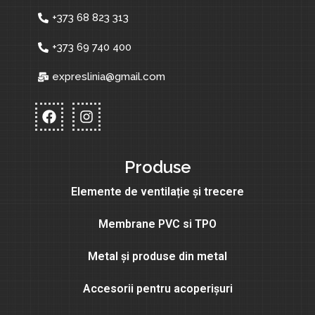
+373 68 823 313
+373 69 740 400
expreslinia@gmail.com
Produse
Elemente de ventilație și trecere
Membrane PVC si TPO
Metal și produse din metal
Accesorii pentru acoperișuri