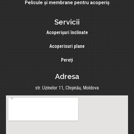
Pelicule și membrane pentru acoperiș
Servicii
Acoperișuri înclinate
Acoperisuri plane
Pereți
Adresa
str. Uzinelor 11, Chișinău, Moldova