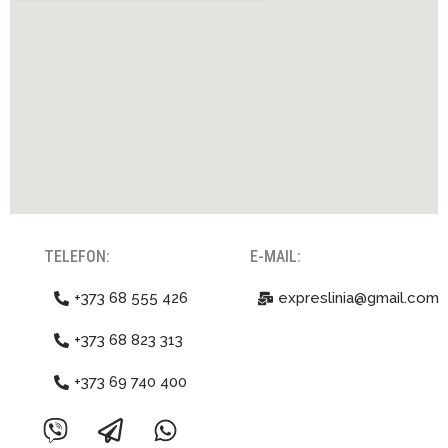
TELEFON:
E-MAIL:
+373 68 555 426
expreslinia@gmail.com
+373 68 823 313
+373 69 740 400