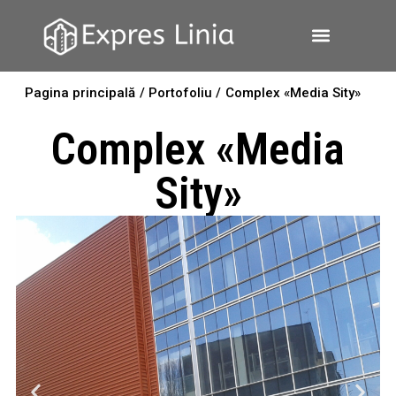
Pagina principală
/ Portofoliu /
Complex «Media Sity»
Complex «Media
Sity»