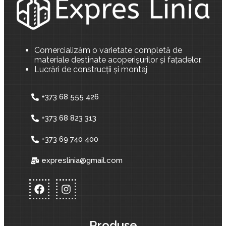
Comercializăm o varietate completă de
materiale destinate acoperișurilor și fațadelor.
Lucrări de construcții și montaj
+373 68 555 426
+373 68 823 313
+373 69 740 400
expreslinia@gmail.com
Produse