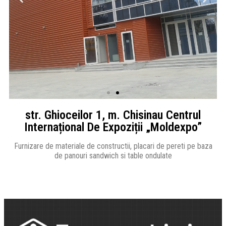
str. Ghioceilor 1, m. Chisinau Centrul
Internațional De Expoziții „Moldexpo”
Furnizare de materiale de constructii, placari de pereti pe baza
de panouri sandwich si table ondulate