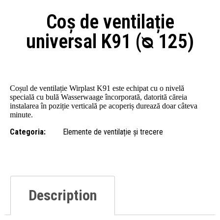
Coș de ventilație
universal K91 (ᴓ 125)
Coșul de ventilație Wirplast K91 este echipat cu o nivelă
specială cu bulă Wasserwaage încorporată, datorită căreia
instalarea în poziție verticală pe acoperiș durează doar câteva
minute.
Categoria:
Elemente de ventilație și trecere
Description