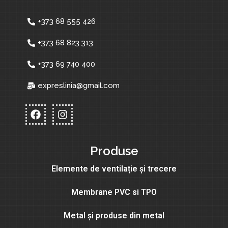
+373 68 555 426
+373 68 823 313
+373 69 740 400
expreslinia@gmail.com
Produse
Elemente de ventilație și trecere
Membrane PVC si TPO
Metal și produse din metal