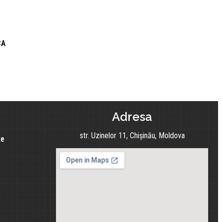
CA
Adresa
str. Uzinelor 11, Chișinău, Moldova
te