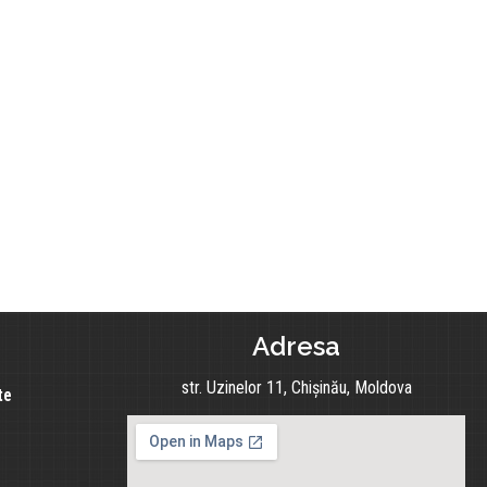
Adresa
str. Uzinelor 11, Chișinău, Moldova
te
e