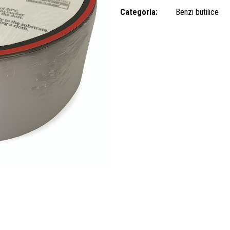
Categoria:
Benzi butilice