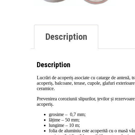
Description
Description
Lucrări de acoperiș asociate cu catarge de antenă, tr
acoperiș, balcoane, terase, cupole, glafuri exterioare 
ceramice.
Prevenirea coroziunii slipurilor, țevilor și rezervoar
acoperiș.
grosime – 0,7 mm;
lățime – 50 mm;
lungime – 10 m;
folia de aluminiu este acoperită cu o masă vâsc