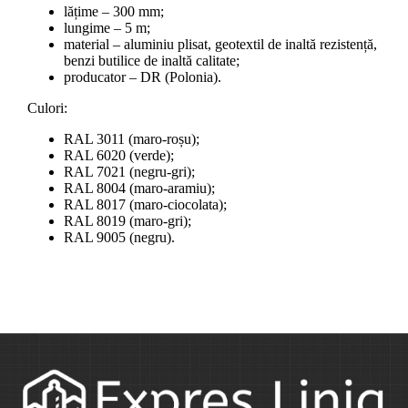
lățime – 300 mm;
lungime – 5 m;
material – aluminiu plisat, geotextil de inaltă rezistență,
benzi butilice de inaltă calitate;
producator – DR (Polonia).
Culori:
RAL 3011 (maro-roșu);
RAL 6020 (verde);
RAL 7021 (negru-gri);
RAL 8004 (maro-aramiu);
RAL 8017 (maro-ciocolata);
RAL 8019 (maro-gri);
RAL 9005 (negru).