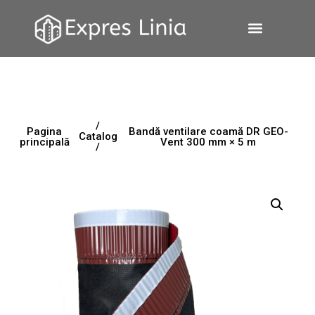
/
Pagina
Bandă ventilare coamă DR GEO-
Catalog
principală
Vent 300 mm × 5 m
/