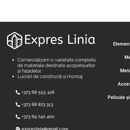
Element
Me
Comercializăm o varietate completă
de materiale destinate acoperișurilor
Meta
și fațadelor.
Lucrări de construcții și montaj
Acces
+373 68 555 426
Pelicule 
+373 68 823 313
+373 69 740 400
expreslinia@gmail.com