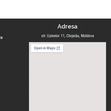
Adresa
str. Uzinelor 11, Chișinău, Moldova
te
e