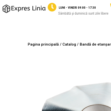
LUNI - VINERI 09:00 - 17:30
Sâmbătă și duminică sunt zile libere
Pagina principală
/ Catalog /
Bandă de etanșar