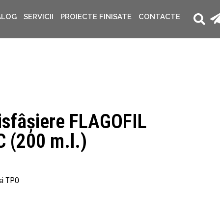
ALOG
SERVICII
PROIECTE FINISATE
CONTACTE
isfâșiere FLAGOFIL
 (200 m.l.)
si TPO