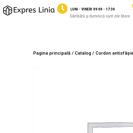
LUNI - VINERI 09:00 - 17:30
Sâmbătă și duminică sunt zile libere
Pagina principală
/ Catalog /
Cordon antisfâși