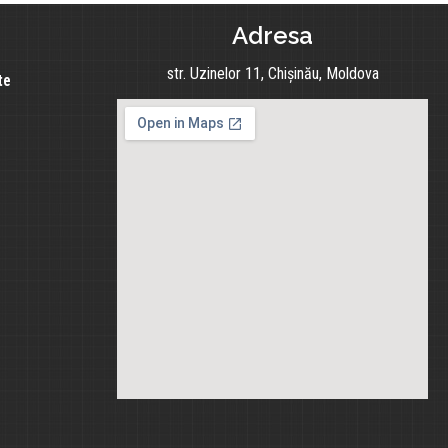
Adresa
str. Uzinelor 11, Chișinău, Moldova
te
e