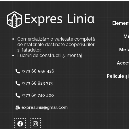
Element
Me
Comercializăm o varietate completă
de materiale destinate acoperișurilor
Meta
și fațadelor.
Lucrări de construcții și montaj
Acces
+373 68 555 426
Pelicule 
+373 68 823 313
+373 69 740 400
expreslinia@gmail.com