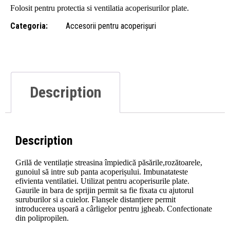
Folosit pentru protectia si ventilatia acoperisurilor plate.
Categoria:
Accesorii pentru acoperișuri
Description
Description
Grilă de ventilație streasina împiedică păsările,rozătoarele,
gunoiul să intre sub panta acoperișului. Imbunatateste
efivienta ventilatiei. Utilizat pentru acoperisurile plate.
Gaurile in bara de sprijin permit sa fie fixata cu ajutorul
suruburilor si a cuielor. Flanșele distanțiere permit
introducerea ușoară a cârligelor pentru jgheab. Confectionate
din polipropilen.