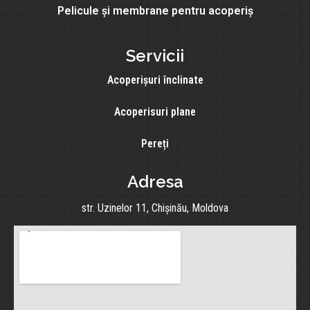
Pelicule și membrane pentru acoperiș
Servicii
Acoperișuri înclinate
Acoperisuri plane
Pereți
Adresa
str. Uzinelor 11, Chișinău, Moldova