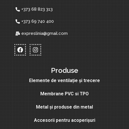
+373 68 823 313
+373 69 740 400
expreslinia@gmail.com
Produse
Elemente de ventilație și trecere
Membrane PVC si TPO
Metal și produse din metal
Accesorii pentru acoperișuri