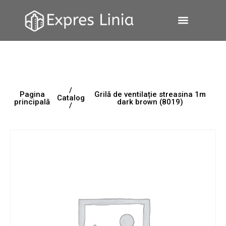
/
Pagina
Grilă de ventilație streasina 1m
Catalog
principală
dark brown (8019)
/