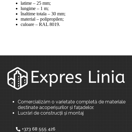
latime – 25 mm;
lungime – 1 m;
înaltime totala – 30 mm;
material – polipropilen;
culoare – RAL 8019.
Comercializăm o varietate completă de materiale
destinate acoperișurilor și fațadelor.
Lucrări de construcții și montaj
+373 68 555 426