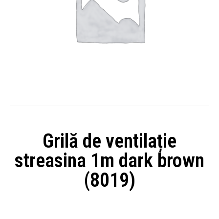
Grilă de ventilație
streasina 1m dark brown
(8019)