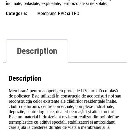
înclinate, balastate, exploatate, termoizolate si neizolate.
Categoria:
Membrane PVC si TPO
Description
Description
Membrană pentru acoperiș cu protecție UV, armată cu plasă
de poliester. Este utilizată în construcția de acoperișuri noi sau
reconstrucția celor existente ale clădirilor rezidențiale înalte,
clădiri de birouri, centre comerciale, complexe industriale,
depozite, centre logistice, dealeri de mașini și alte structuri.
Este un material hidroizolant rezistent realizat din poliolefine
termoplastice cu aditivi speciali, stabilizatori si antioxidanti
care ajuta la cresterea duratei de viata a membranei si la