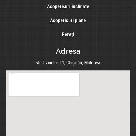
Acoperișuri înclinate
Acoperisuri plane
Pereți
Adresa
str. Uzinelor 11, Chișinău, Moldova