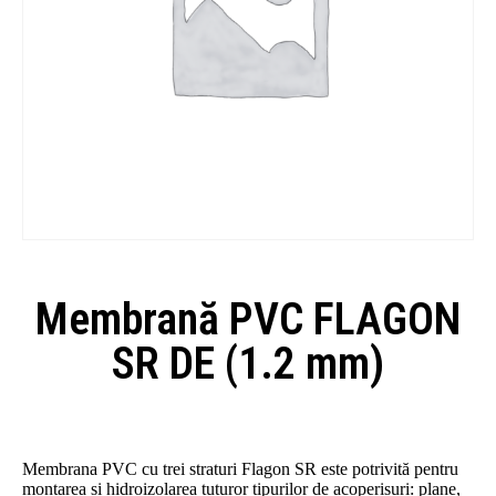
Membrană PVC FLAGON
SR DE (1.2 mm)
Membrana PVC cu trei straturi Flagon SR este potrivită pentru
montarea si hidroizolarea tuturor tipurilor de acoperișuri: plane,