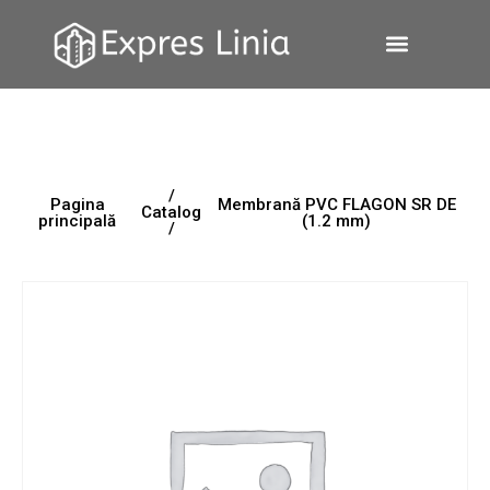
/
Pagina
Membrană PVC FLAGON SR DE
Catalog
principală
(1.2 mm)
/