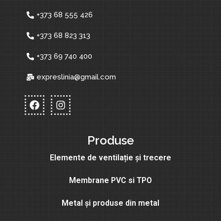
+373 68 555 426
+373 68 823 313
+373 69 740 400
expreslinia@gmail.com
Produse
Elemente de ventilație și trecere
Membrane PVC si TPO
Metal și produse din metal