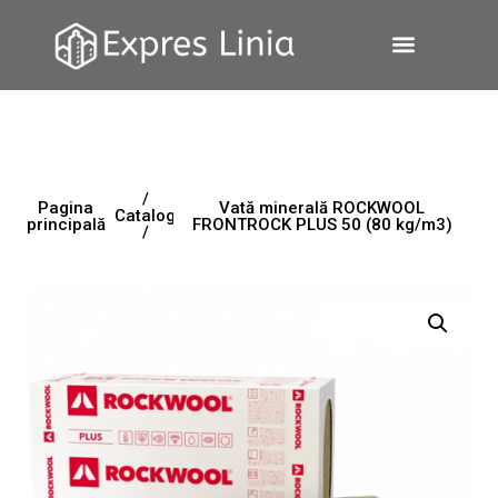
/
Pagina
Vată minerală ROCKWOOL
Catalog
principală
FRONTROCK PLUS 50 (80 kg/m3)
/